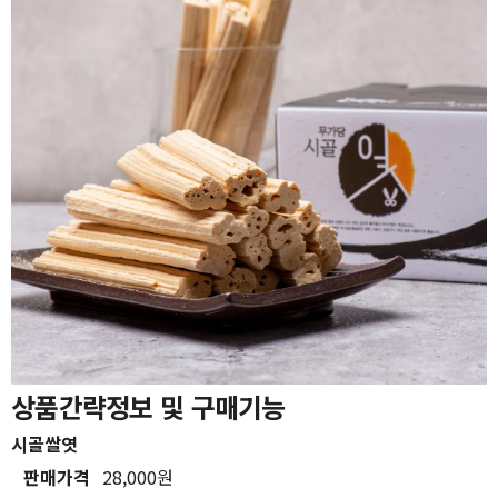
상품간략정보 및 구매기능
시골쌀엿
판매가격
28,000원