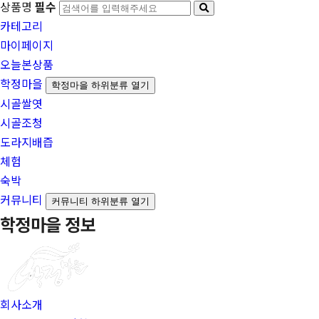
상품명
필수
카테고리
마이페이지
오늘본상품
학정마을
학정마을 하위분류 열기
시골쌀엿
시골조청
도라지배즙
체험
숙박
커뮤니티
커뮤니티 하위분류 열기
학정마을 정보
회사소개