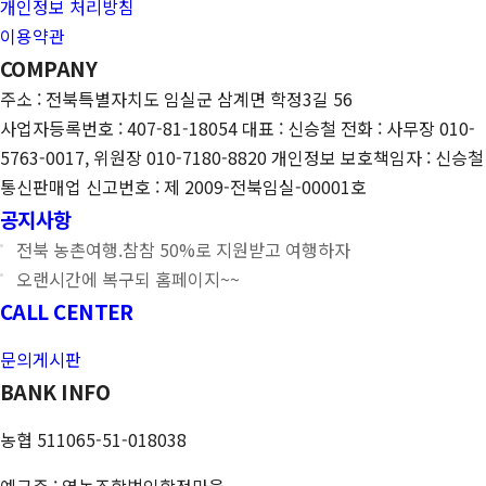
개인정보 처리방침
이용약관
COMPANY
주소 : 전북특별자치도 임실군 삼계면 학정3길 56
사업자등록번호 : 407-81-18054
대표 : 신승철
전화 : 사무장 010-
5763-0017, 위원장 010-7180-8820
개인정보 보호책임자 : 신승철
통신판매업 신고번호 : 제 2009-전북임실-00001호
공지사항
전북 농촌여행.참참 50%로 지원받고 여행하자
오랜시간에 복구되 홈페이지~~
CALL CENTER
문의게시판
BANK INFO
농협 511065-51-018038